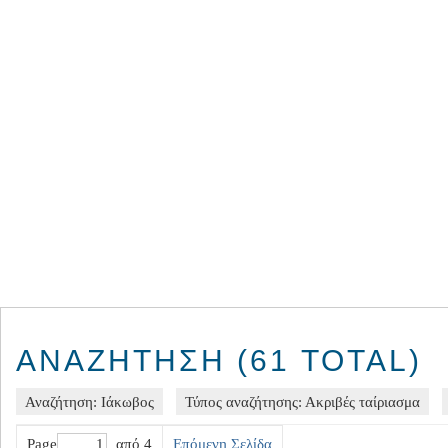
ΑΝΑΖΉΤΗΣΗ (61 TOTAL)
Αναζήτηση: Ιάκωβος
Τύπος αναζήτησης: Ακριβές ταίριασμα
Page
από 4
Επόμενη Σελίδα