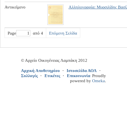
Αντικείμενο
Αλληλογραφία: Μυρσιλίδης Βασί
Page
από 4
Επόμενη Σελίδα
© Αρχείο Οικογένειας Λαμπάκη 2012
Αρχική Αποθετηρίου
Ιστοσελίδα ΑΟΛ
Συλλογές
Ετικέτες
Επικοινωνία
Proudly
powered by
Omeka
.