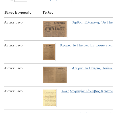
Τύπος Εγγραφής
Τίτλος
Αντικείμενο
Άρθρα: Εσπερινή, "Αι Πατ
Αντικείμενο
Άρθρα: Τα Πάτρια, Εν τούτω νίκα
Αντικείμενο
Άρθρα: Τα Πάτρια, Τούτω
Αντικείμενο
Αλληλογραφία: Ιάκωβος Χριστο