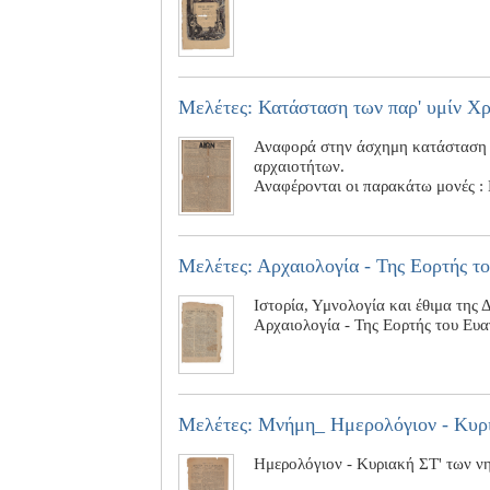
Μελέτες: Κατάσταση των παρ' υμίν Χρ
Αναφορά στην άσχημη κατάσταση Χρ
αρχαιοτήτων.
Αναφέρονται οι παρακάτω μονές :
Μελέτες: Αρχαιολογία - Της Εορτής τ
Ιστορία, Υμνολογία και έθιμα της 
Αρχαιολογία - Της Εορτής του Ευ
Μελέτες: Μνήμη_ Ημερολόγιον - Κυρι
Ημερολόγιον - Κυριακή ΣΤ' των ν