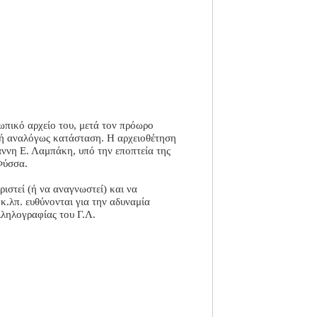
ωπικό αρχείο του, μετά τον πρόωρο
τική αναλόγως κατάσταση. Η αρχειοθέτηση
ννη Ε. Λαμπάκη, υπό την εποπτεία της
Φύσσα.
ριστεί (ή να αναγνωστεί) και να
κ.λπ. ευθύνονται για την αδυναμία
λληλογραφίας του Γ.Λ.