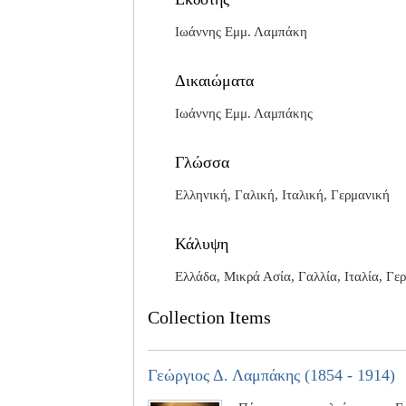
Ιωάννης Εμμ. Λαμπάκη
Δικαιώματα
Ιωάννης Εμμ. Λαμπάκης
Γλώσσα
Ελληνική, Γαλική, Ιταλική, Γερμανική
Κάλυψη
Ελλάδα, Μικρά Ασία, Γαλλία, Ιταλία, Γε
Collection Items
Γεώργιος Δ. Λαμπάκης (1854 - 1914)