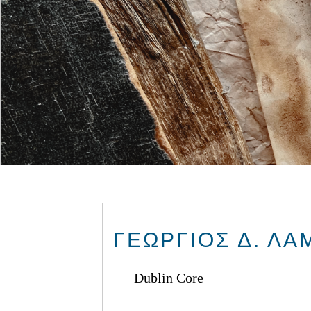
ΓΕΏΡΓΙΟΣ Δ. ΛΑ
Dublin Core