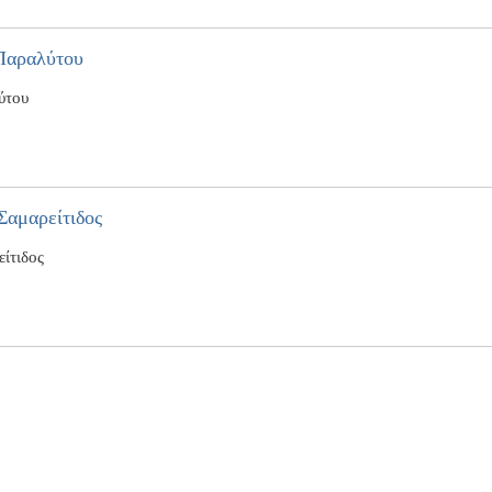
 Παραλύτου
ύτου
Σαμαρείτιδος
ίτιδος