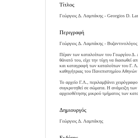
Τίτλος
Γεώργιος Δ. Λαμπάκης - Georgios D. La
Περιγραφή
Γεώργιος Δ. Λαμπάκης - Βυζαντινολόγος
Πέραν των καταλοίπων του Γεωργίου Δ. Λ
θάνατό του, είχε την τύχη να διασωθεί α
και καταγραφή των καταλοίπων του Γ. Λ
καθηγήτριας του Πανεπιστημίου Αθηνών 
Το αρχείο Γ.Λ., περιλαμβάνει χειρόγραφο
συγκροτηθεί σε σώματα. Η ανάμειξη των σ
αρχειοθέτησης μικρού τμήματος των κατα
Δημιουργός
Γεώργιος Δ. Λαμπάκης
Εκδότης