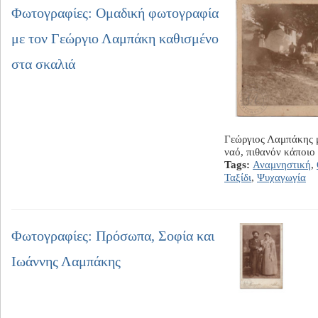
Φωτογραφίες: Ομαδική φωτογραφία
με τον Γεώργιο Λαμπάκη καθισμένο
στα σκαλιά
Γεώργιος Λαμπάκης 
ναό, πιθανόν κάποιο 
Tags:
Αναμνηστική
,
Ταξίδι
,
Ψυχαγωγία
Φωτογραφίες: Πρόσωπα, Σοφία και
Ιωάννης Λαμπάκης