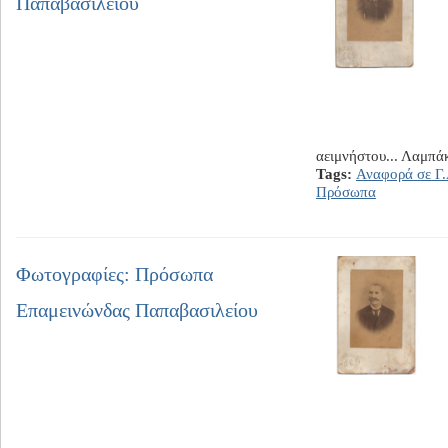
Παπαβασιλείου
αειμνήστου... Λαμπά
Tags:
Αναφορά σε Γ.
Πρόσωπα
Φωτογραφίες: Πρόσωπα
Επαμεινώνδας Παπαβασιλείου