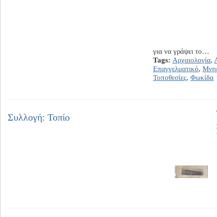
για να γράψει το…
Tags:
Αρχαιολογία
,
Επαγγελματικό
,
Μνη
Τοποθεσίες
,
Φωκίδα
Συλλογή: Τοπίο