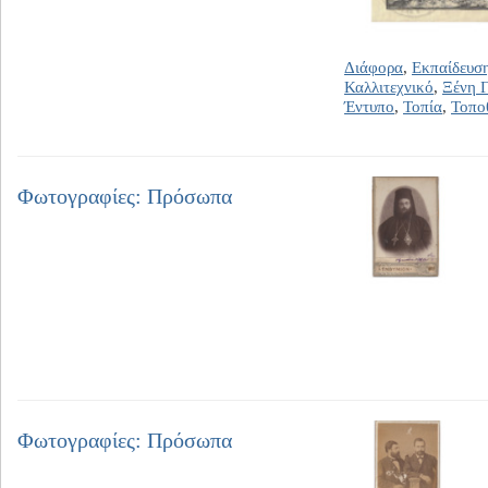
Διάφορα
,
Εκπαίδευσ
Καλλιτεχνικό
,
Ξένη 
Έντυπο
,
Τοπία
,
Τοπο
Φωτογραφίες: Πρόσωπα
Φωτογραφίες: Πρόσωπα