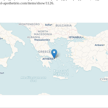
aol-apothetirio.com/items/show/1126
.