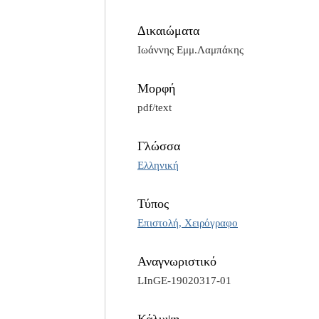
Δικαιώματα
Ιωάννης Εμμ.Λαμπάκης
Μορφή
pdf/text
Γλώσσα
Ελληνική
Τύπος
Επιστολή, Χειρόγραφο
Αναγνωριστικό
LInGE-19020317-01