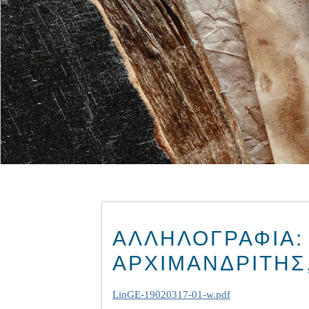
ΑΛΛΗΛΟΓΡΑΦΊΑ:
ΑΡΧΙΜΑΝΔΡΊΤΗΣ,
LinGE-19020317-01-w.pdf