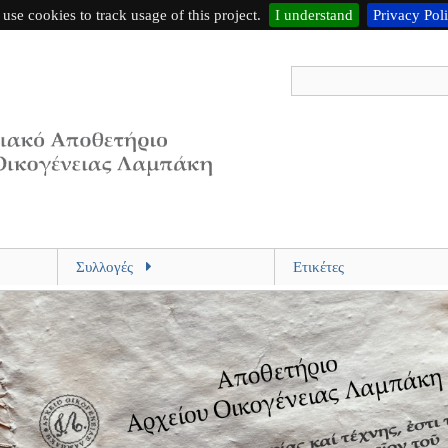
use cookies to track usage of this project.
I understand
Privacy Pol
Συλλογές
Ετικέτες