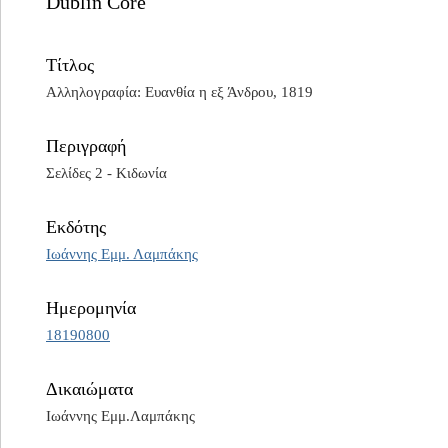
Dublin Core
Τίτλος
Αλληλογραφία: Ευανθία η εξ Άνδρου, 1819
Περιγραφή
Σελίδες 2 - Κιδωνία
Εκδότης
Ιωάννης Εμμ. Λαμπάκης
Ημερομηνία
18190800
Δικαιώματα
Ιωάννης Εμμ.Λαμπάκης