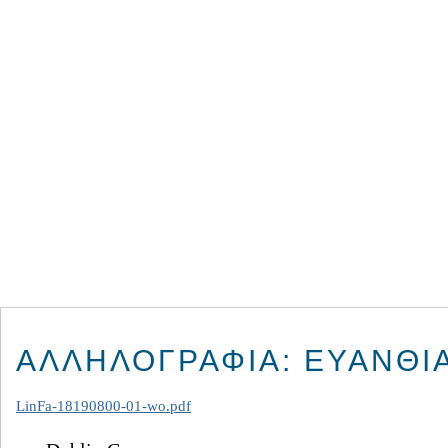
ΑΛΛΗΛΟΓΡΑΦΊΑ: ΕΥΑΝΘΊΑ
LinFa-18190800-01-wo.pdf