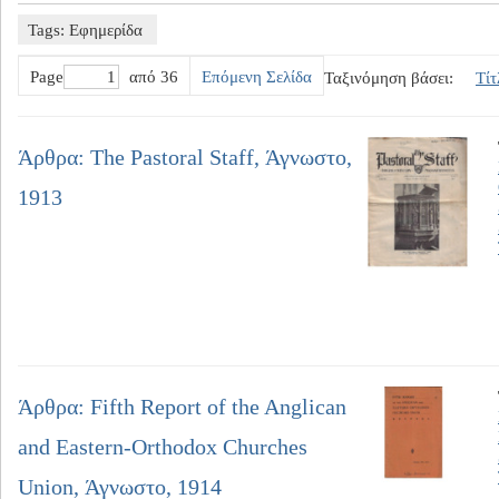
Tags: Εφημερίδα
Page
από 36
Επόμενη Σελίδα
Ταξινόμηση βάσει:
Τίτ
Άρθρα: The Pastoral Staff, Άγνωστο,
1913
Άρθρα: Fifth Report of the Anglican
and Eastern-Orthodox Churches
Union, Άγνωστο, 1914