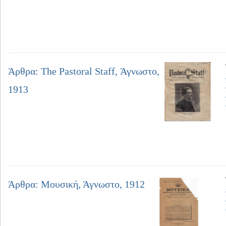
Άρθρα: The Pastoral Staff, Άγνωστο,
1913
Άρθρα: Μουσική, Άγνωστο, 1912