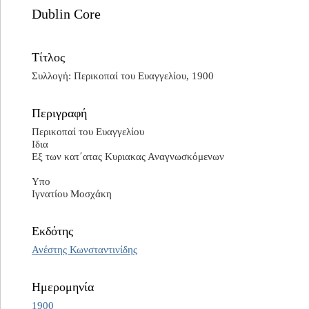
Dublin Core
Τίτλος
Συλλογή: Περικοπαί του Ευαγγελίου, 1900
Περιγραφή
Περικοπαί του Ευαγγελίου
Ιδια
Εξ των κατ΄ατας Κυριακας Αναγνωσκόμενων
Υπο
Ιγνατίου Μοσχάκη
Εκδότης
Ανέστης Κωνσταντινίδης
Ημερομηνία
1900