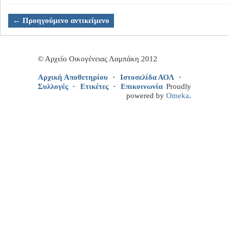
← Προηγούμενο αντικείμενο
© Αρχείο Οικογένειας Λαμπάκη 2012
Αρχική Αποθετηρίου
Ιστοσελίδα ΑΟΛ
Συλλογές
Ετικέτες
Επικοινωνία
Proudly
powered by
Omeka
.