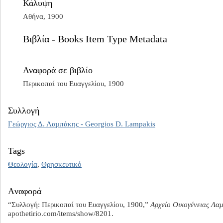
Κάλυψη
Αθήνα, 1900
Βιβλία - Books Item Type Metadata
Αναφορά σε βιβλίο
Περικοπαί του Ευαγγελίου, 1900
Συλλογή
Γεώργιος Δ. Λαμπάκης - Georgios D. Lampakis
Tags
Θεολογία
,
Θρησκευτικό
Aναφορά
“Συλλογή: Περικοπαί του Ευαγγελίου, 1900,”
Αρχείο Οικογένειας Λα
apothetirio.com/items/show/8201
.