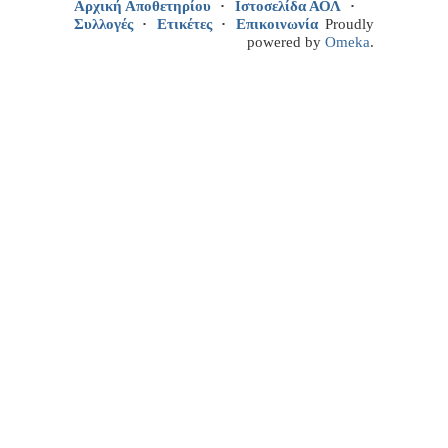
Αρχική Αποθετηρίου
Ιστοσελίδα ΑΟΛ
Συλλογές
Ετικέτες
Επικοινωνία
Proudly
powered by
Omeka
.