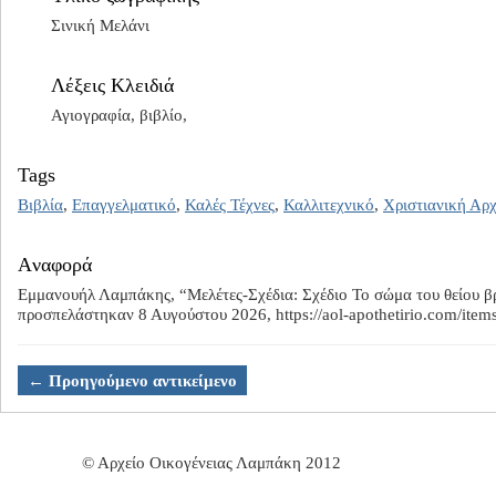
Σινική Μελάνι
Λέξεις Κλειδιά
Αγιογραφία, βιβλίο,
Tags
Βιβλία
,
Επαγγελματικό
,
Καλές Τέχνες
,
Καλλιτεχνικό
,
Χριστιανική Αρ
Aναφορά
Εμμανουήλ Λαμπάκης, “Μελέτες-Σχέδια: Σχέδιο Το σώμα του θείου βρ
προσπελάστηκαν 8 Αυγούστου 2026,
https://aol-apothetirio.com/ite
← Προηγούμενο αντικείμενο
© Αρχείο Οικογένειας Λαμπάκη 2012