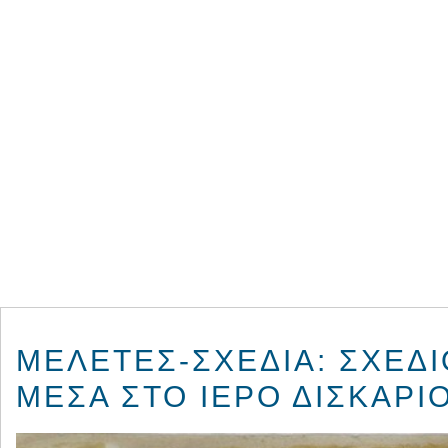
ΜΕΛΈΤΕΣ-ΣΧΈΔΙΑ: ΣΧΈΔΙ
ΜΈΣΑ ΣΤΟ ΙΕΡΌ ΔΙΣΚΆΡΙΟ