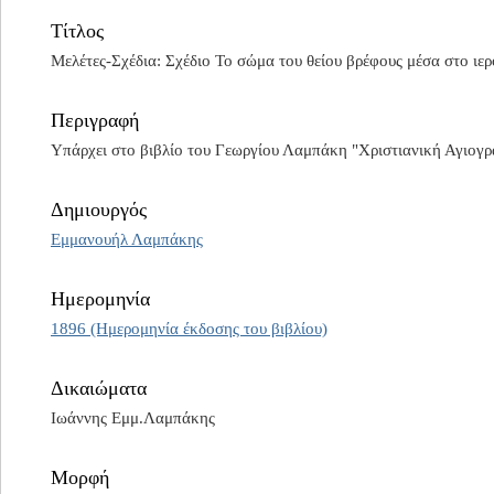
Τίτλος
Μελέτες-Σχέδια: Σχέδιο Το σώμα του θείου βρέφους μέσα στο ιερ
Περιγραφή
Υπάρχει στο βιβλίο του Γεωργίου Λαμπάκη "Χριστιανική Αγιογ
Δημιουργός
Εμμανουήλ Λαμπάκης
Ημερομηνία
1896 (Ημερομηνία έκδοσης του βιβλίου)
Δικαιώματα
Ιωάννης Εμμ.Λαμπάκης
Μορφή