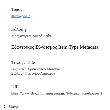
Τύπος
Φωτογραφία
Κάλυψη
Μοσχονήσια, Μικρά Ασία,
Εξωτερικός Σύνδεσμος Item Type Metadata
Τίτλος / Title
Βυζαντινό Χριστιανικό Μουσείο
Συλλογή Γεωργίου Λαμπάκη
URL
https://www.ebyzantinemuseum.gr/?i=bxm.el.warehouses.1
Συλλογή