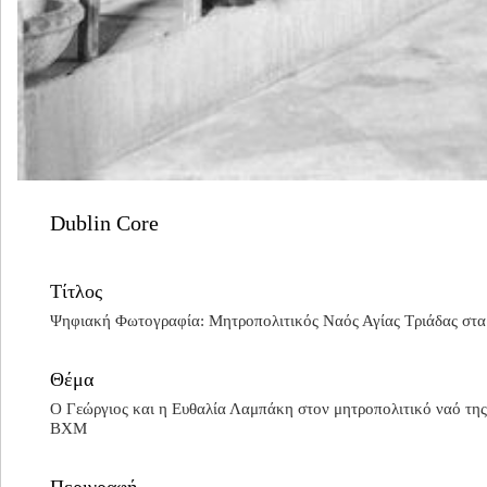
Dublin Core
Τίτλος
Ψηφιακή Φωτογραφία: Μητροπολιτικός Ναός Αγίας Τριάδας στ
Θέμα
O Γεώργιος και η Ευθαλία Λαμπάκη στον μητροπολιτικό ναό της
ΒΧΜ