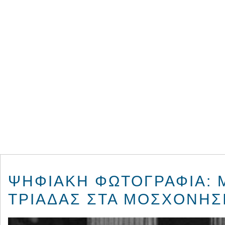
ΨΗΦΙΑΚΉ ΦΩΤΟΓΡΑΦΊΑ: 
ΤΡΙΆΔΑΣ ΣΤΑ ΜΟΣΧΟΝΉΣ