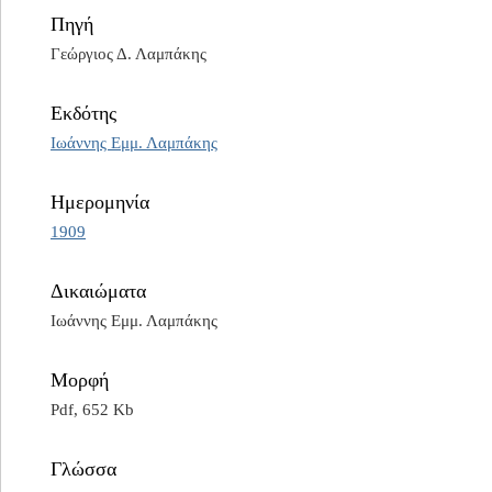
Πηγή
Γεώργιος Δ. Λαμπάκης
Εκδότης
Ιωάννης Εμμ. Λαμπάκης
Ημερομηνία
1909
Δικαιώματα
Ιωάννης Εμμ. Λαμπάκης
Μορφή
Pdf, 652 Kb
Γλώσσα