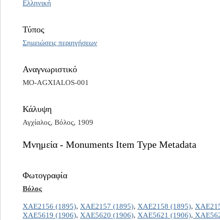
Ελληνική
Τύπος
Σημειώσεις περιηγήσεων
Αναγνωριστικό
MO-AGXIALOS-001
Κάλυψη
Αγχίαλος, Βόλος, 1909
Μνημεία - Monuments Item Type Metadata
Φωτογραφία
Βόλος
ΧΑΕ2156 (1895)
,
ΧΑΕ2157 (1895)
,
ΧΑΕ2158 (1895)
,
ΧΑΕ215
ΧΑΕ5619 (1906)
,
ΧΑΕ5620 (1906)
,
ΧΑΕ5621 (1906)
,
ΧΑΕ562